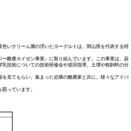
黄色いクリーム層の浮いたヨーグルトは、岡山県を代表する特
ジー酪農カイゼン事業』に取り組んでいます。この事業は、蒜
搾乳技術についての技術研修会や巡回指導、土壌や粗飼料の分
場を見てもらい、集まった近隣の酪農家と共に、様々なアドバ
を図っています。