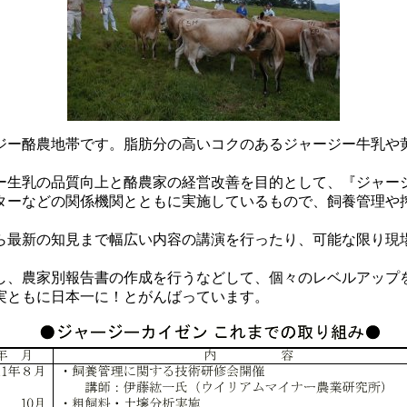
ー酪農地帯です。脂肪分の高いコクのあるジャージー牛乳や
生乳の品質向上と酪農家の経営改善を目的として、『ジャー
ターなどの関係機関とともに実施しているもので、飼養管理や
最新の知見まで幅広い内容の講演を行ったり、可能な限り現
、農家別報告書の作成を行うなどして、個々のレベルアップ
実ともに日本一に！とがんばっています。