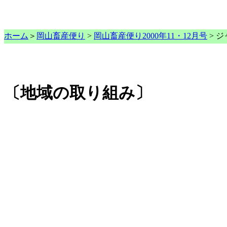
ホーム
＞
岡山畜産便り
>
岡山畜産便り2000年11・12月号
> 
〔地域の取り組み〕