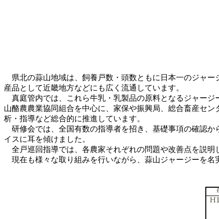
県北の蒜山地域は、飼養戸数・頭数ともに日本一のジャージ
産品として近畿地方などにも広く流通しています。
真庭管内では、これら牛乳・乳製品の原料となるジャージー
山酪農農業協同組合を中心に、家保や振興局、総合畜産セン
析・指導など総合的に推進しています。
研修会では、全国有数の指導者を招き、基礎事項の確認から
イスに耳を傾けました。
全戸巡回指導では、各農家それぞれの問題や改善点を説明し
現在も様々な取り組みを行いながら、蒜山ジャージーを名