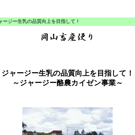
ジャージー生乳の品質向上を目指して！
ジャージー生乳の品質向上を目指して！
～ジャージー酪農カイゼン事業～