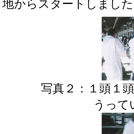
地からスタートしました
写真２：１頭１
うって