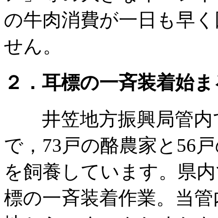
の牛肉消費が一日も早く
せん。
２．耳標の一斉装着始ま
井笠地方振興局管内で
で，73戸の酪農家と56戸
を飼養しています。県内
標の一斉装着作業。当管