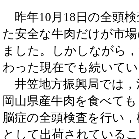
昨年10月18日の全頭
た安全な牛肉だけが市場
ました。しかしながら，
わった現在でも続いてい
井笠地方振興局では，
岡山県産牛肉を食べても
脳症の全頭検査を行い，
として出荷されているこ