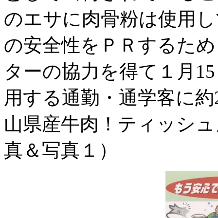
のエサに肉骨粉は使用し
の安全性をＰＲするため
ターの協力を得て１月1
用する通勤・通学客に約2
山県産牛肉！ティッシュ
真＆写真１）