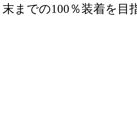
末までの100％装着を目