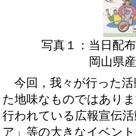
写真１：当日配
岡山県産牛肉
今回，我々が行った活
た地味なものではありま
行われている広報宣伝活
ア」等の大きなイベント