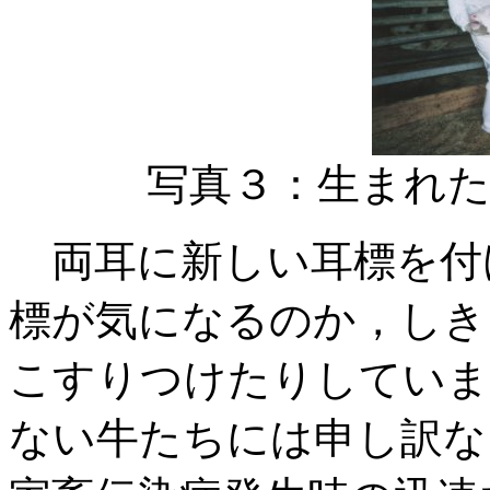
写真３：生まれ
両耳に新しい耳標を付
標が気になるのか，しき
こすりつけたりしていま
ない牛たちには申し訳な