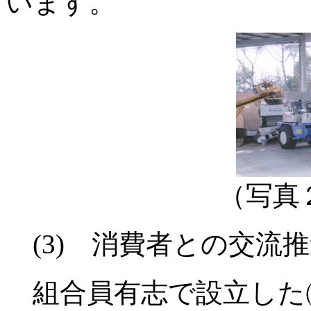
います。
（写真
(3) 消費者との交流
組合員有志で設立した