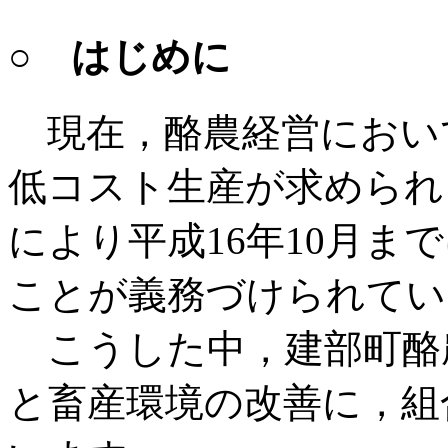
○ はじめに
現在，酪農経営におい
低コスト生産が求められ
により平成16年10月ま
ことが義務づけられてい
こうした中，建部町酪農
と畜産環境の改善に，組