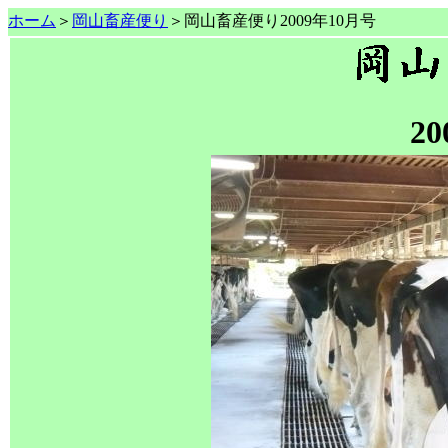
ホーム
＞
岡山畜産便り
＞岡山畜産便り2009年10月号
2