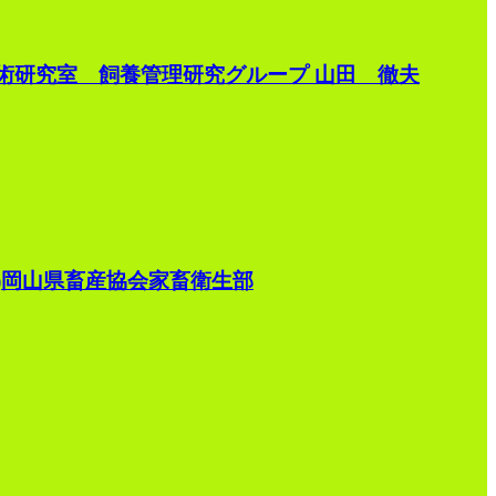
術研究室 飼養管理研究グループ 山田 徹夫
)岡山県畜産協会家畜衛生部