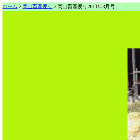
ホーム
＞
岡山畜産便り
＞岡山畜産便り2011年3月号