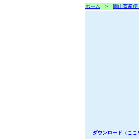
ホーム
>
岡山畜産便
ダウンロード（ここ