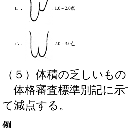
ロ．
1.0－2.0点
ハ．
2.0－3.0点
（５）体積の乏しいもの
体格審査標準別記に示
て減点する。
例