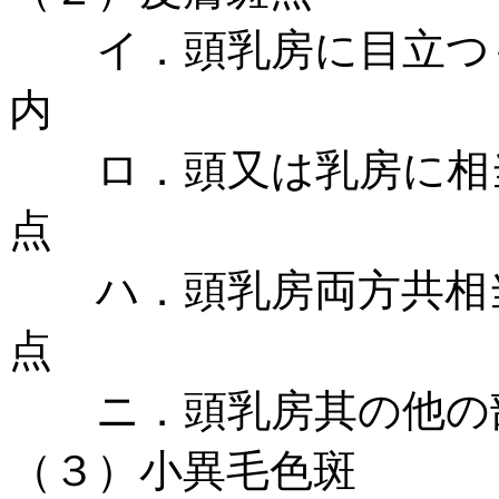
イ．頭乳房に目
内
ロ．頭又は乳房に相当
点
ハ．頭乳房両方共相当
点
ニ．頭乳房其の他の部に
（３）小異毛色斑