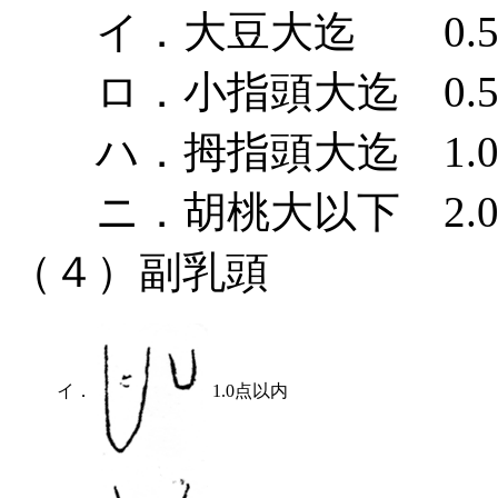
イ．大豆大迄 0.5
ロ．小指頭大迄 0.5－
ハ．拇指頭大迄 1.0－
ニ．胡桃大以下 2.0－
（４）副乳頭
イ．
1.0点以内