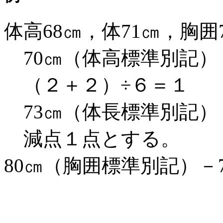
体高68㎝，体71㎝，胸
70㎝（体高標準別記）
（２＋２）÷６＝１
73㎝（体長標準別記）
減点１点とする。
80㎝（胸囲標準別記）－