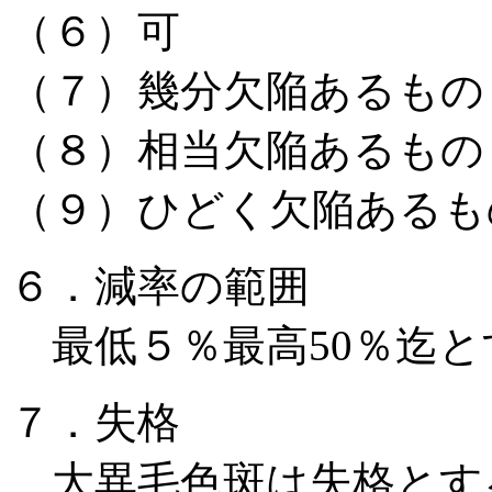
（６）可 〃
（７）幾分欠陥あるもの
（８）相当欠陥あるもの
（９）ひどく欠陥あるもの
６．減率の範囲
最低５％最高50％迄と
７．失格
大異毛色斑は失格とす