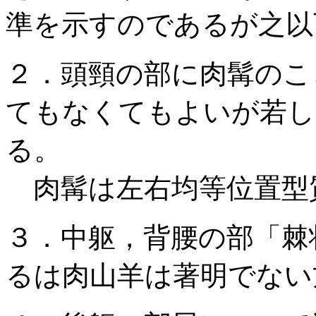
準を示すのであるが之以
２．頭頸の部に肉髯のこ
てもなくてもよいが若し
る。
肉髯は左右均等位置型
３．中躯，背腰の部「棘
るは肉山羊は著明でない