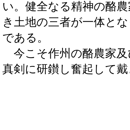
い。健全なる精神の酪農
き土地の三者が一体とな
である。
今こそ作州の酪農家及
真剣に研鑚し奮起して戴