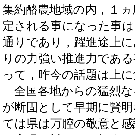
集約酪農地域の内，１ヵ
定される事になった事は
通りであり，躍進途上に
りの力強い推進力である
って，昨今の話題は上に
全国各地からの猛烈な
が断固として早期に賢明
ては県は万腔の敬意と感