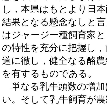
し，本県はもとより日本
結果となる懸念なしと言
はジャージー種飼育家と
の特性を充分に把握し，
道に徹し，健全なる酪農
を有するものである。
単なる乳牛頭数の増加
い。そして乳牛飼育が農