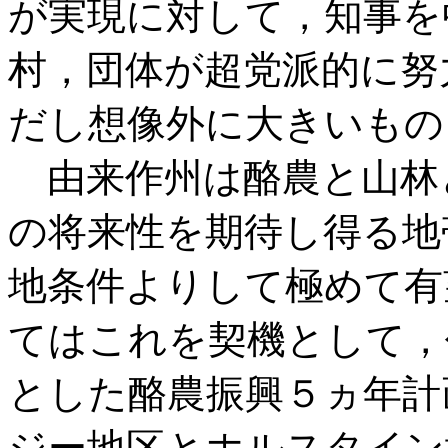
が実現に対して，知事を
村，団体が超党派的に努
だし想像外に大きいもの
由来作州は酪農と山林
の将来性を期待し得る地
地条件よりして極めて有
てはこれを契機として，
とした酪農振興５ヵ年計
ジー地区とホルスタイン