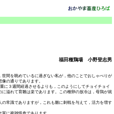
福田種鶏場 小野登志男
，世間を眺めているに過ぎない私が，他のことでおしゃべりが
想像の通りであります。
厳重に３週間経過させるよりも，このようにしてチョイチョイ
力に溢れて育雛は楽であります。この種卵の放冷は，母鶏が就
人の常識でありますが，これも雛に刺戟を与えて，活力を増す
は実に複雑怪奇であります。