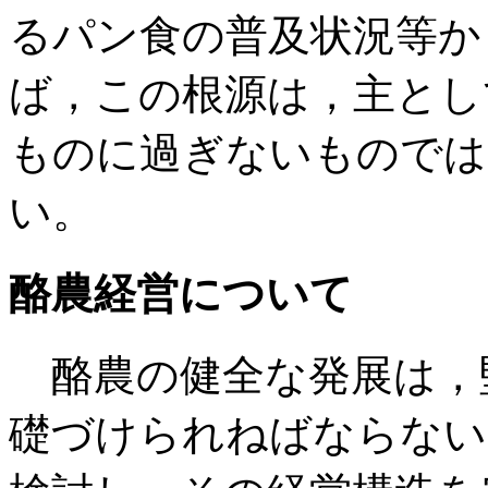
るパン食の普及状況等か
ば，この根源は，主とし
ものに過ぎないものでは
い。
酪農経営について
酪農の健全な発展は，
礎づけられねばならない