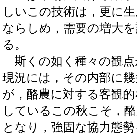
しいこの技術は，更に生
ならしめ，需要の増大を
る。
斯くの如く種々の観点
現況には，その内部に幾
が，酪農に対する客観的
しているこの秋こそ，酪
となり，強固な協力態勢