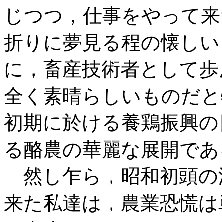
じつつ，仕事をやって来
折りに夢見る程の懐しい
に，畜産技術者として歩
全く素晴らしいものだと
初期に於ける養鶏振興の
る酪農の華麗な展開であ
然し乍ら，昭和初頭の
来た私達は，農業恐慌は