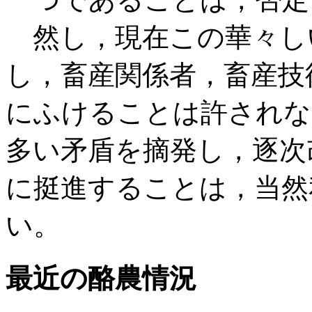
然し，現在この華々し
し，畜産関係者，畜産技
にふけることは許されな
多い矛盾を摘発し，逐次
に挺進することは，当然
い。
最近の酪農情況