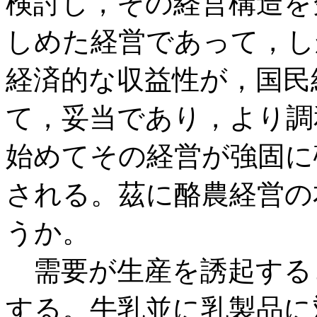
検討し，その経営構造を
しめた経営であって，し
経済的な収益性が，国民
て，妥当であり，より調
始めてその経営が強固に
される。茲に酪農経営の
うか。
需要が生産を誘起する
する。牛乳並に乳製品に