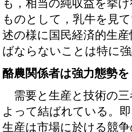
も，相当の純収益を挙げ
ものとして，乳牛を見て
述の様に国民経済的生産
ばならないことは特に強
酪農関係者は強力態勢を
需要と生産と技術の三
よって結ばれている。即
生産は市場に於ける競争