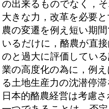
の出来るものでなく，そ
大きな力，改革を必要と
農の変遷を例え短い期間
いるだけに，酪農が直接
のと過大に評価している
業の高度化の為に，例え
る土地生産力の沈潜停滞
日本的酪農経営は考慮さ
一つであることは，否定