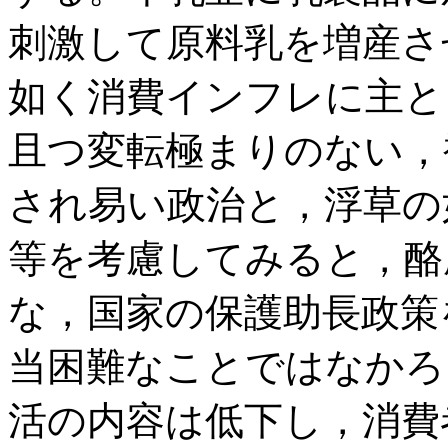
刺激して原料乳を増産さ
如く消費インフレに主と
且つ変転極まりのない，
され易い政治と，浮草の
等を考慮してみると，酪
な，国家の保護助長政策
当困難なことではなかろ
活の内容は低下し，消費