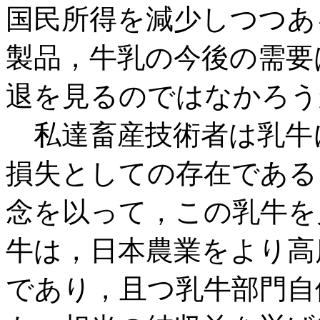
国民所得を減少しつつあ
製品，牛乳の今後の需要
退を見るのではなかろう
私達畜産技術者は乳牛
損失としての存在である
念を以って，この乳牛を
牛は，日本農業をより高
であり，且つ乳牛部門自