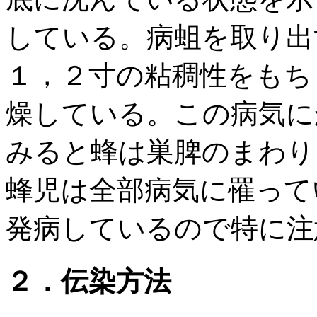
している。病蛆を取り出
１，２寸の粘稠性をもち
燥している。この病気に
みると蜂は巣脾のまわり
蜂児は全部病気に罹って
発病しているので特に注
２．伝染方法