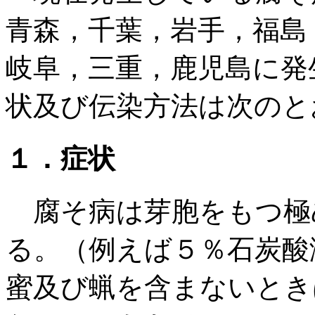
青森，千葉，岩手，福島
岐阜，三重，鹿児島に発
状及び伝染方法は次のと
１．症状
腐そ病は芽胞をもつ極
る。（例えば５％石炭酸
蜜及び蝋を含まないとき