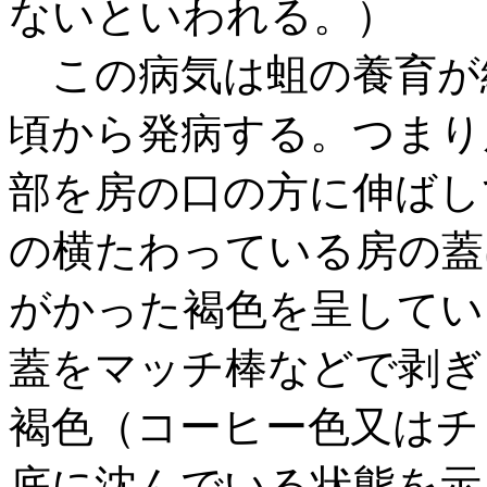
ないといわれる。）
この病気は蛆の養育が
頃から発病する。つまり
部を房の口の方に伸ばし
の横たわっている房の蓋
がかった褐色を呈してい
蓋をマッチ棒などで剥ぎ
褐色（コーヒー色又はチ
底に沈んでいる状態を示