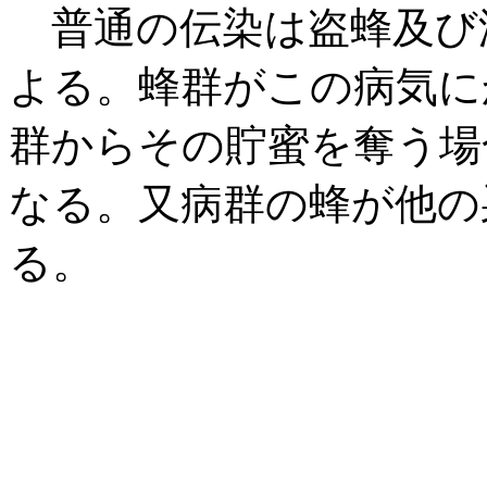
普通の伝染は盗蜂及び
よる。蜂群がこの病気に
群からその貯蜜を奪う場
なる。又病群の蜂が他の
る。