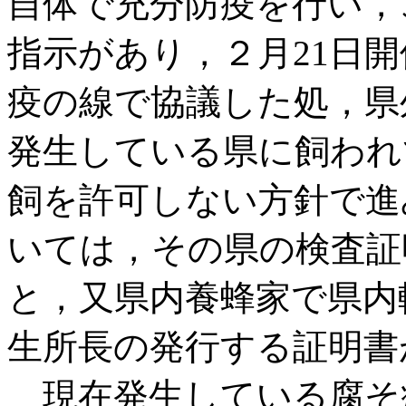
自体で充分防疫を行い，
指示があり，２月21日
疫の線で協議した処，県
発生している県に飼われ
飼を許可しない方針で進
いては，その県の検査証
と，又県内養蜂家で県内
生所長の発行する証明書
現在発生している腐そ