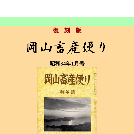
号
復 刻 版
昭和34年1月号