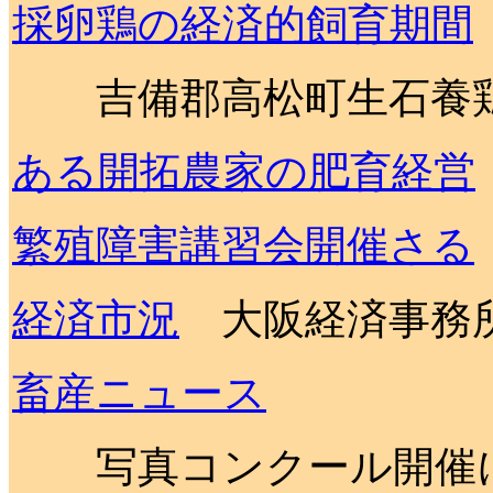
採卵鶏の経済的飼育期間
吉備郡高松町生石養
ある開拓農家の肥育経営
繁殖障害講習会開催さる
経済市況
大阪経済事務
畜産ニュース
写真コンクール開催