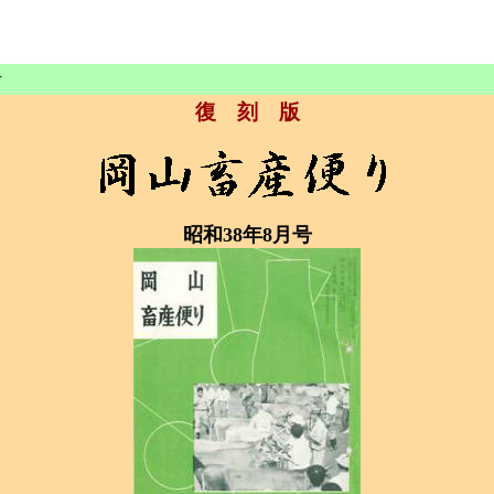
号
復 刻 版
昭和38年8月号