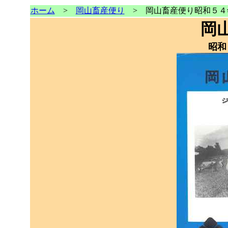
ホーム
>
岡山畜産便り
> 岡山畜産便り昭和５４
岡
昭和