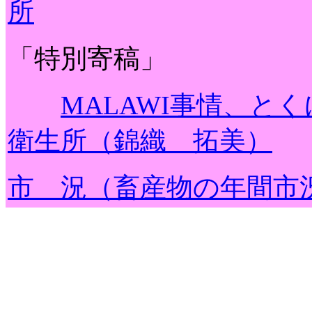
所
「特別寄稿」
MALAWI事情、と
衛生所（錦織 拓美）
市 況（畜産物の年間市