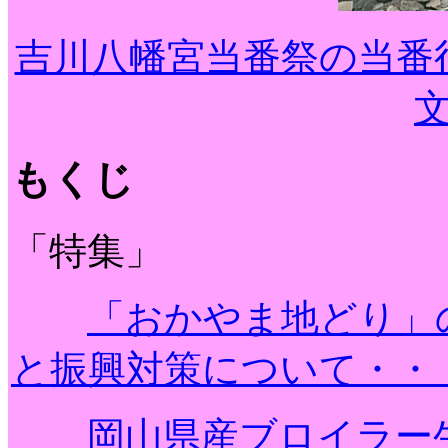
吉川八幡宮当番祭の当番
もくじ
「特集」
「おかやま地どり」
と振興対策について・・
岡山県産ブロイラー