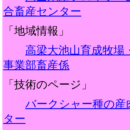
合畜産センター
「地域情報」
高梁大池山育成牧場
事業部畜産係
「技術のページ」
バークシャー種の産
ター