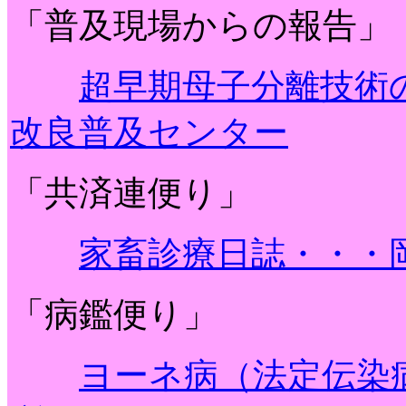
「普及現場からの報告」
超早期母子分離技術
改良普及センター
「共済連便り」
家畜診療日誌・・・
「病鑑便り」
ヨーネ病（法定伝染