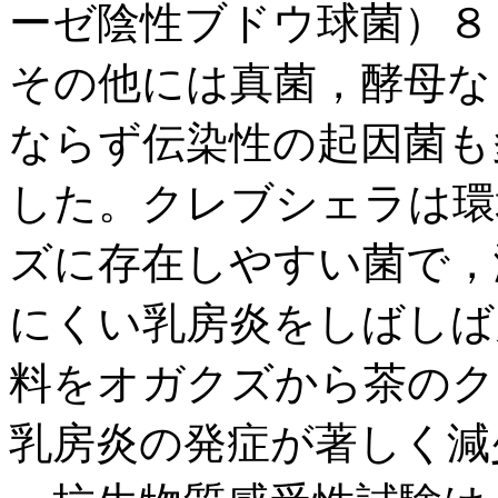
ーゼ陰性ブドウ球菌）８
その他には真菌，酵母な
ならず伝染性の起因菌も
した。クレブシェラは環
ズに存在しやすい菌で，
にくい乳房炎をしばしば
料をオガクズから茶のク
乳房炎の発症が著しく減