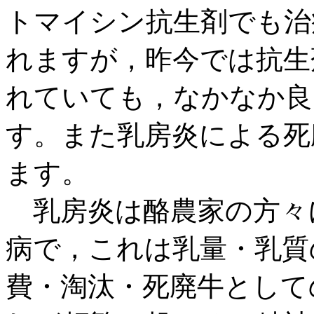
トマイシン抗生剤でも治
れますが，昨今では抗生
れていても，なかなか良
す。また乳房炎による死
ます。
乳房炎は酪農家の方々
病で，これは乳量・乳質
費・淘汰・死廃牛として