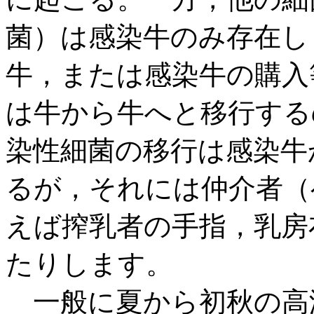
菌）は感染牛のみ存在し
牛，または感染牛の購入
は牛から牛へと移行する
染性細菌の移行は感染牛
るが，それには仲介者（
えば搾乳者の手指，乳房
たりします。
一般に夏から初秋の高