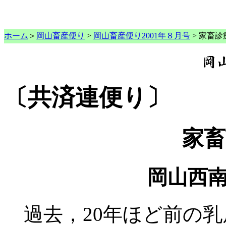
ホーム
＞
岡山畜産便り
>
岡山畜産便り2001年８月号
> 家畜診
〔共済連便り〕
家畜
岡山西
過去，20年ほど前の乳