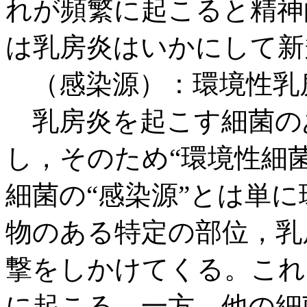
れが頻繁に起こると精神
は乳房炎はいかにして新
（感染源）：環境性乳
乳房炎を起こす細菌の
し，そのため“環境性細
細菌の“感染源”とは単
物のある特定の部位，乳
撃をしかけてくる。これ
に起こる。一方，他の細