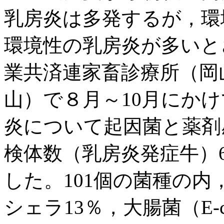
乳房炎は多発するが，環
環境性の乳房炎が多いと
業共済連家畜診療所（岡
山）で８月～10月にか
炎について起因菌と薬剤
検体数（乳房炎発症牛）6
した。101個の菌種の内
シェラ13％，大腸菌（E-