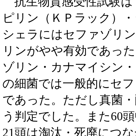
抗生物質感受性試験は
ピリン（ＫＰラック）・
シェラにはセファゾリン
リンがやや有効であった。
ゾリン・カナマイシン・
の細菌では一般的にセフ
であった。ただし真菌・
う判定でした。また60頭
21頭は淘汰・死廃につ