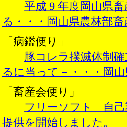
平成 9 年度岡山県
る・・・岡山県農林部畜
「病鑑便り」
豚コレラ撲滅体制確
るに当って－・・・岡山
「畜産会便り」
フリーソフト「自己
提供を開始しました。