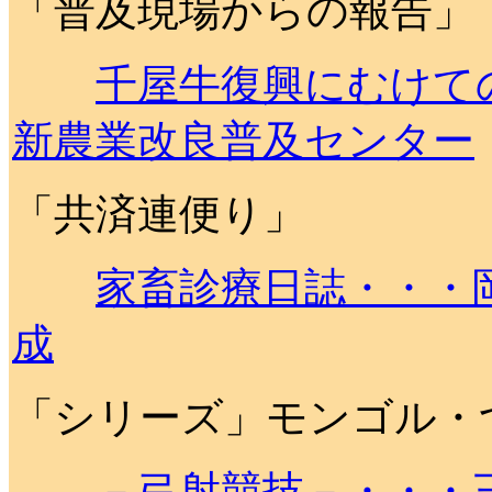
「普及現場からの報告」
千屋牛復興にむけて
新農業改良普及センター
「共済連便り」
家畜診療日誌・・・
成
「シリーズ」モンゴル・
－弓射競技－・・