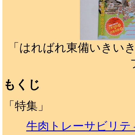
「はればれ東備いきい
もくじ
「特集」
牛肉トレーサビリテ